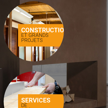
CONSTRUCTION
ET GRANDS
PROJETS
SERVICES
DE