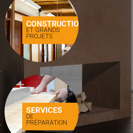
CONSTRUCTION
ET GRANDS
PROJETS
SERVICES
DE
PRÉPARATION