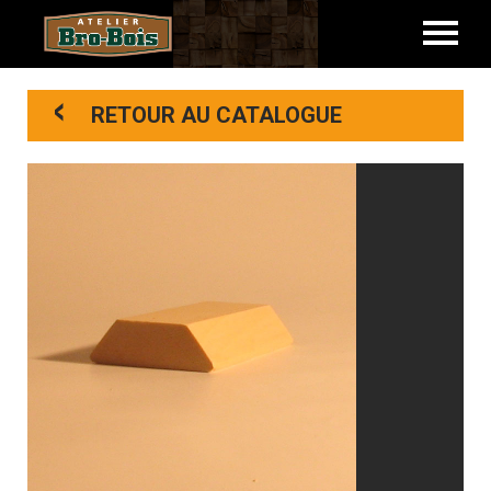
<
RETOUR AU CATALOGUE