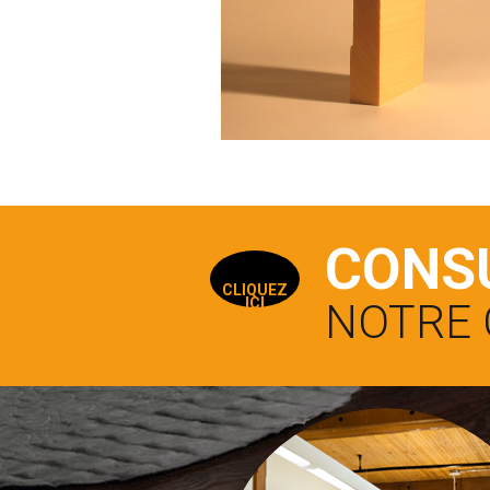
CONS
CLIQUEZ
ICI
NOTRE 