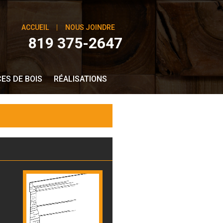
ACCUEIL
|
NOUS JOINDRE
819 375-2647
ES DE BOIS
RÉALISATIONS