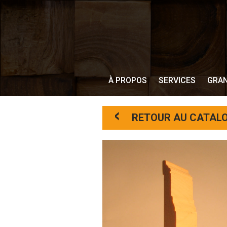
À PROPOS
SERVICES
GRAN
<
RETOUR AU CATAL