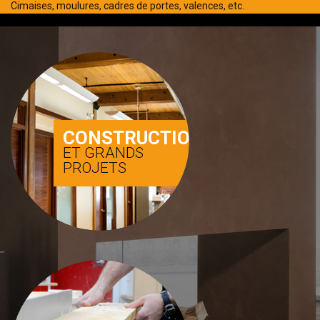
Cimaises, moulures, cadres de portes, valences, etc.
CONSTRUCTION
ET GRANDS
PROJETS