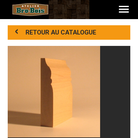
<
RETOUR AU CATALOGUE