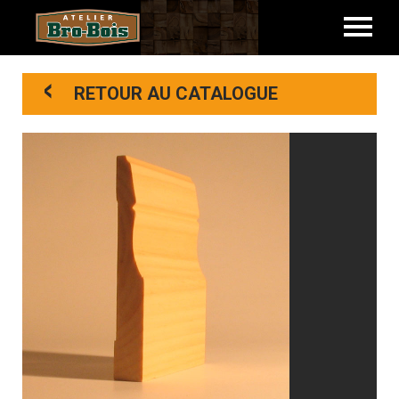
<
RETOUR AU CATALOGUE