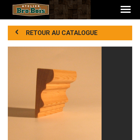
<
RETOUR AU CATALOGUE